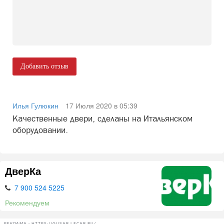
Добавить отзыв
Илья Гулюкин
17 Июля 2020 в 05:39
Качественные двери, сделаны на Итальянском
оборудовании.
ДверКа
7 900 524 5225
Рекомендуем
РЕКЛАМА • HTTPS://GUSAR.LECAR.RU/